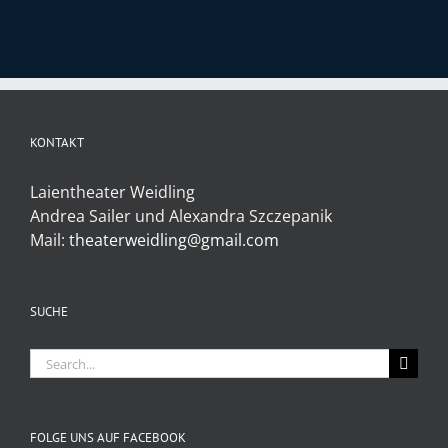
KONTAKT
Laientheater Weidling
Andrea Sailer und Alexandra Szczepanik
Mail:
theaterweidling@gmail.com
SUCHE
Search
for:
FOLGE UNS AUF FACEBOOK